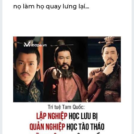
nọ làm họ quay lưng lại…