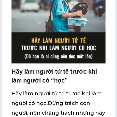
Hãy làm người tử tế trước khi
làm người có “học”
Hãy làm người tử tế trước khi làm
người có học.Đừng trách con
người, nên chăng trách những này