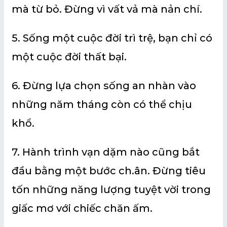
mà từ bỏ. Đừng vì vất vả mà nản chí.
5. Sống một cuộc đời trì trệ, bạn chỉ có
một cuộc đời thất bại.
6. Đừng lựa chọn sống an nhàn vào
những năm tháng còn có thể chịu
khổ.
7. Hành trình vạn dặm nào cũng bắt
đầu bằng một bước ch.ân. Đừng tiêu
tốn những năng lượng tuyệt vời trong
giấc mơ với chiếc chăn ấm.