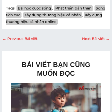
Tags:
Bài học cuộc sống
, 
Phát triển bản thân
, 
Sống
tích cực
, 
Xây dựng thương hiệu cá nhân
, 
Xây dựng
thương hiệu cá nhân online
←
Previous Bài viết
Next Bài viết
→
BÀI VIẾT BẠN CŨNG
MUỐN ĐỌC