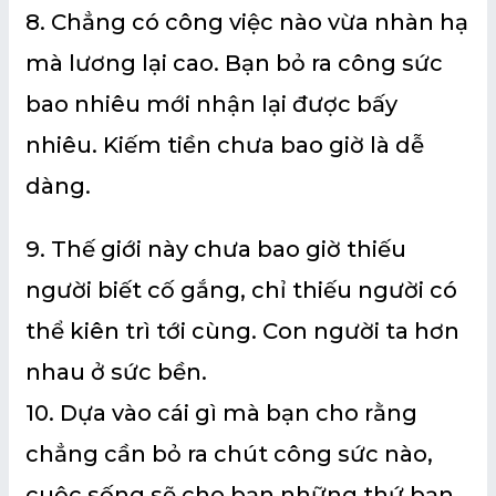
8. Chẳng có công việc nào vừa nhàn hạ
mà lương lại cao. Bạn bỏ ra công sức
bao nhiêu mới nhận lại được bấy
nhiêu. Kiếm tiền chưa bao giờ là dễ
dàng.
9. Thế giới này chưa bao giờ thiếu
người biết cố gắng, chỉ thiếu người có
thể kiên trì tới cùng. Con người ta hơn
nhau ở sức bền.
10. Dựa vào cái gì mà bạn cho rằng
chẳng cần bỏ ra chút công sức nào,
cuộc sống sẽ cho bạn những thứ bạn