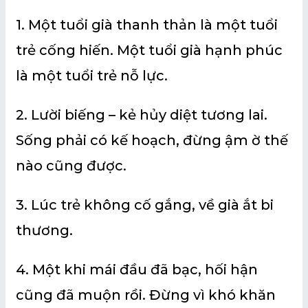
1. Một tuổi già thanh thản là một tuổi
trẻ cống hiến. Một tuổi già hạnh phúc
là một tuổi trẻ nỗ lực.
2. Lười biếng – kẻ hủy diệt tương lai.
Sống phải có kế hoạch, đừng ậm ờ thế
nào cũng được.
3. Lúc trẻ không cố gắng, về già ắt bi
thương.
4. Một khi mái đầu đã bạc, hối hận
cũng đã muộn rồi. Đừng vì khó khăn