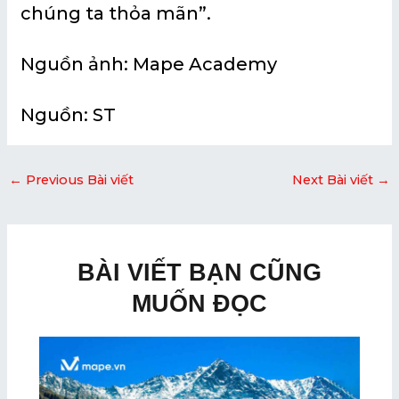
chúng ta thỏa mãn”.
Nguồn ảnh: Mape Academy
Nguồn: ST
←
Previous Bài viết
Next Bài viết
→
BÀI VIẾT BẠN CŨNG
MUỐN ĐỌC