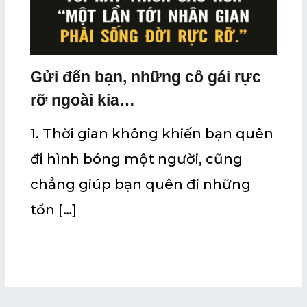
Gửi đến bạn, những cô gái rực
rỡ ngoài kia…
1. Thời gian không khiến bạn quên
đi hình bóng một người, cũng
chẳng giúp bạn quên đi những
tổn […]