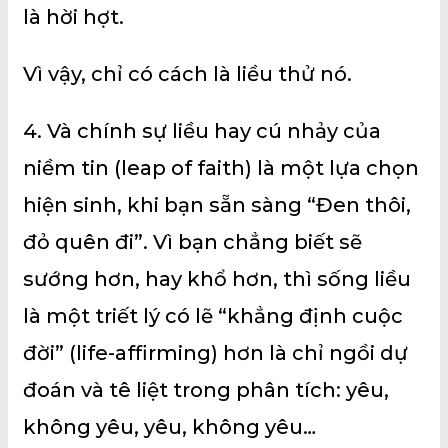
là hời hợt.
Vì vậy, chỉ có cách là liều thử nó.
4. Và chính sự liều hay cú nhảy của
niềm tin (leap of faith) là một lựa chọn
hiện sinh, khi bạn sẵn sàng “Đen thôi,
đỏ quên đi”. Vì bạn chẳng biết sẽ
sướng hơn, hay khổ hơn, thì sống liều
là một triết lý có lẽ “khẳng định cuộc
đời” (life-affirming) hơn là chỉ ngồi dự
đoán và tê liệt trong phân tích: yêu,
không yêu, yêu, không yêu…