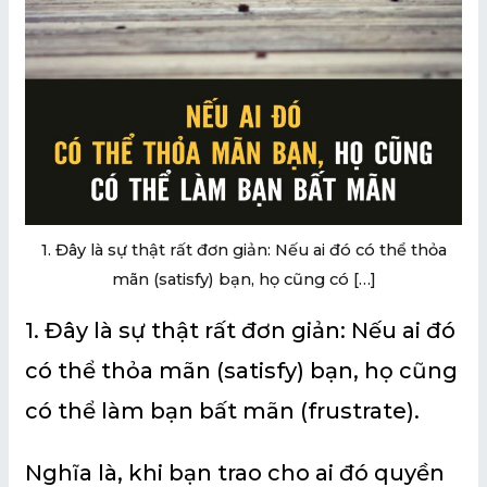
U
GLE
U
GLE
1. Đây là sự thật rất đơn giản: Nếu ai đó có thể thỏa
mãn (satisfy) bạn, họ cũng có […]
1. Đây là sự thật rất đơn giản: Nếu ai đó
có thể thỏa mãn (satisfy) bạn, họ cũng
có thể làm bạn bất mãn (frustrate).
Nghĩa là, khi bạn trao cho ai đó quyền