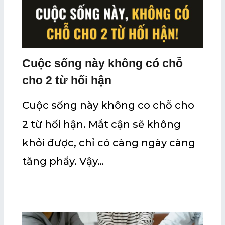
Cuộc sống này không có chỗ
cho 2 từ hối hận
Cuộc sống này không co chỗ cho
2 từ hối hận. Mắt cận sẽ không
khỏi được, chỉ có càng ngày càng
tăng phẩy. Vậy…