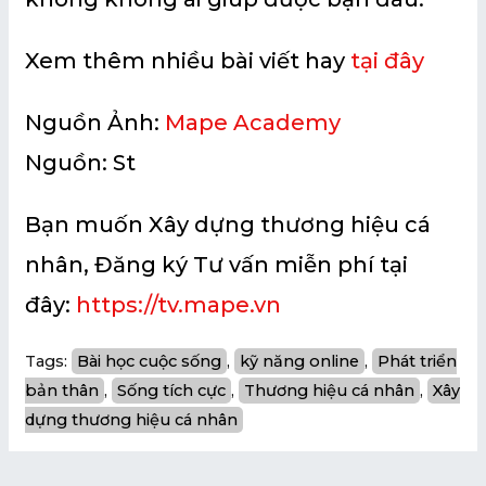
Xem thêm nhiều bài viết hay
tại đây
Nguồn Ảnh:
Mape Academy
Nguồn: St
Bạn muốn Xây dựng thương hiệu cá
nhân, Đăng ký Tư vấn miễn phí tại
đây:
https://tv.mape.vn
Tags:
Bài học cuộc sống
, 
kỹ năng online
, 
Phát triển
bản thân
, 
Sống tích cực
, 
Thương hiệu cá nhân
, 
Xây
dựng thương hiệu cá nhân