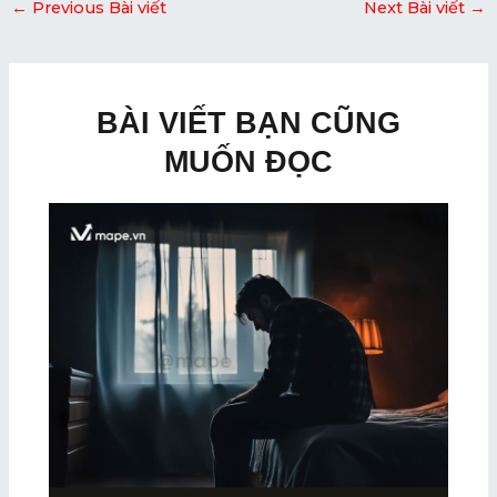
←
Previous Bài viết
Next Bài viết
→
BÀI VIẾT BẠN CŨNG
MUỐN ĐỌC