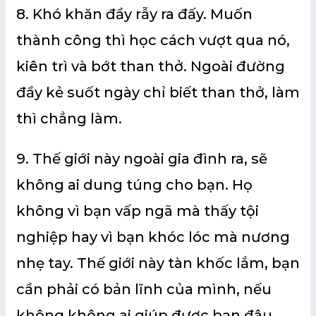
8. Khó khăn đầy rẫy ra đấy. Muốn
thành công thì học cách vượt qua nó,
kiên trì và bớt than thở. Ngoài đường
đầy kẻ suốt ngày chỉ biết than thở, làm
thì chẳng làm.
9. Thế giới này ngoài gia đình ra, sẽ
không ai dung túng cho bạn. Họ
không vì bạn vấp ngã mà thấy tội
nghiệp hay vì bạn khóc lóc mà nương
nhẹ tay. Thế giới này tàn khốc lắm, bạn
cần phải có bản lĩnh của mình, nếu
không không ai giúp được bạn đâu.