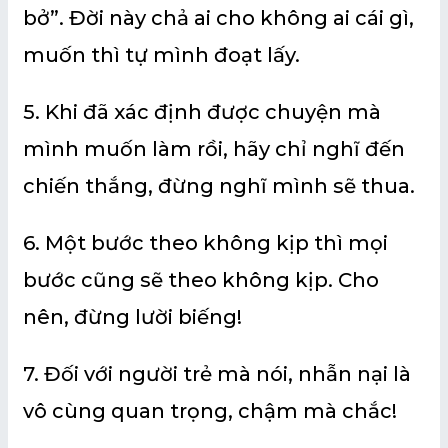
bở”. Đời này chả ai cho không ai cái gì,
muốn thì tự mình đoạt lấy.
5. Khi đã xác định được chuyện mà
mình muốn làm rồi, hãy chỉ nghĩ đến
chiến thắng, đừng nghĩ mình sẽ thua.
6. Một bước theo không kịp thì mọi
bước cũng sẽ theo không kịp. Cho
nên, đừng lười biếng!
7. Đối với người trẻ mà nói, nhẫn nại là
vô cùng quan trọng, chậm mà chắc!