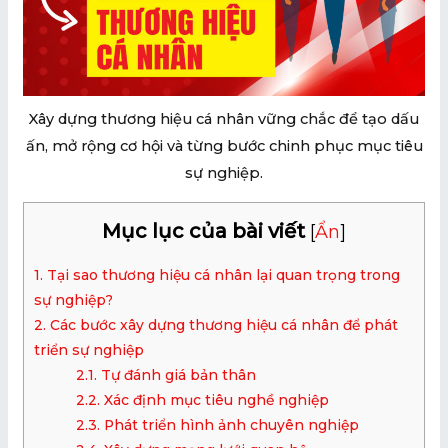
U
GLE
U
Xây dựng thương hiệu cá nhân vững chắc để tạo dấu
GLE
ấn, mở rộng cơ hội và từng bước chinh phục mục tiêu
sự nghiệp.
Mục lục của bài viết
[
Ẩn
]
1. Tại sao thương hiệu cá nhân lại quan trọng trong
sự nghiệp?
2. Các bước xây dựng thương hiệu cá nhân để phát
triển sự nghiệp
2.1. Tự đánh giá bản thân
2.2. Xác định mục tiêu nghề nghiệp
2.3. Phát triển hình ảnh chuyên nghiệp