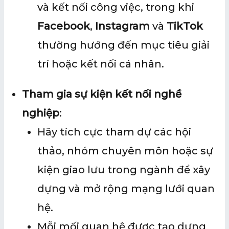
và kết nối công việc, trong khi
Facebook
,
Instagram
và
TikTok
thường hướng đến mục tiêu giải
trí hoặc kết nối cá nhân.
Tham gia sự kiện kết nối nghề
nghiệp
:
Hãy tích cực tham dự các hội
thảo, nhóm chuyên môn hoặc sự
kiện giao lưu trong ngành để xây
dựng và mở rộng mạng lưới quan
hệ.
Mỗi mối quan hệ được tạo dựng