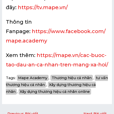
đây:
https://tv.mape.vn/
Thông tin
Fanpage:
https://www.facebook.com/
mape.academy
Xem thêm:
https://mape.vn/cac-buoc-
tao-dau-an-ca-nhan-tren-mang-xa-hoi/
Tags:
Mape Academy
, 
Thương hiệu cá nhân
, 
tư vấn
thương hiệu cá nhân
, 
Xây dựng thương hiệu cá
nhân
, 
Xây dựng thương hiệu cá nhân online
←
Previous Bài viết
Next Bài viết
→