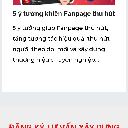
5 ý tưởng khiến Fanpage thu hút
5 ý tưởng giúp Fanpage thu hút,
tăng tương tác hiệu quả, thu hút
người theo dõi mới và xây dựng
thương hiệu chuyên nghiệp…
ĐĂNG KÝ TƯ VẤN XÂY DỰNG