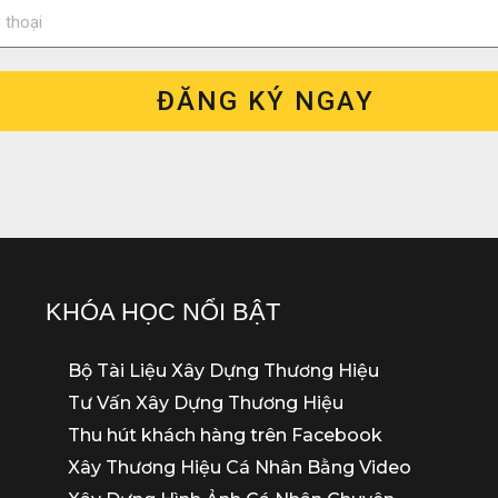
ĐĂNG KÝ NGAY
KHÓA HỌC NỔI BẬT
Bộ Tài Liệu Xây Dựng Thương Hiệu
Tư Vấn Xây Dựng Thương Hiệu
Thu hút khách hàng trên Facebook
Xây Thương Hiệu Cá Nhân Bằng Video