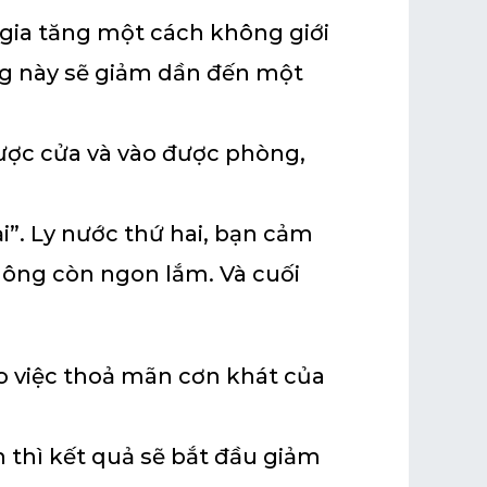
 gia tăng một cách không giới
ăng này sẽ giảm dần đến một
được cửa và vào được phòng,
ại”. Ly nước thứ hai, bạn cảm
hông còn ngon lắm. Và cuối
ho việc thoả mãn cơn khát của
 thì kết quả sẽ bắt đầu giảm