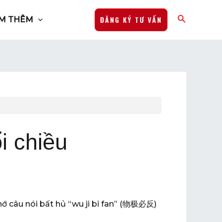
ĐĂNG KÝ TƯ VẤN
M THÊM
i chiều
nhớ câu nói bất hủ “wu ji bi fan” (物极必反)