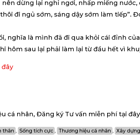
 nên dừng lại nghỉ ngơi, nhấp miếng nước, đ
“thôi đi ngủ sớm, sáng dậy sớm làm tiếp”. 
i, nghĩa là mình đã đi qua khỏi cái đỉnh của
hi hôm sau lại phải làm lại từ đầu hết vì k
i đây
 cá nhân, Đăng ký Tư vấn miễn phí tại đây
n thân
, 
Sống tích cực
, 
Thương hiệu cá nhân
, 
Xây dựng