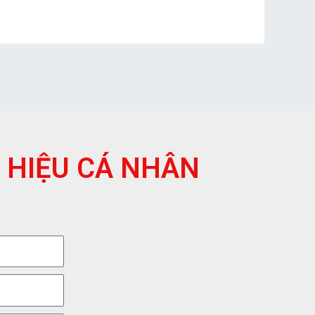
 HIỆU CÁ NHÂN