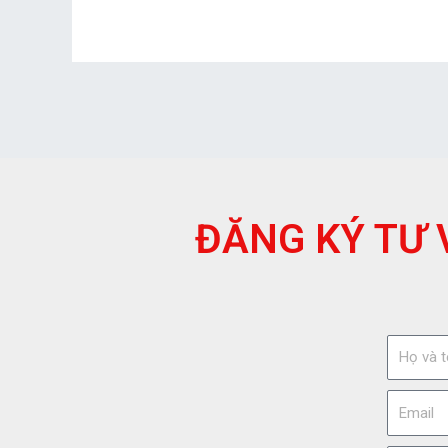
ĐĂNG KÝ TƯ 
H
ọ
E
v
m
à