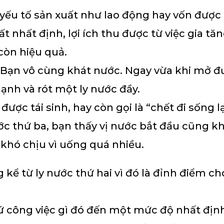
t yếu tố sản xuất như lao động hay vốn được
t nhất định, lợi ích thu được từ việc gia t
còn hiệu quả.
c. Bạn vô cùng khát nước. Ngay vừa khi mở 
lạnh và rót một ly nước đầy.
ược tái sinh, hay còn gọi là “chết đi sống l
ớc thứ ba, bạn thấy vị nước bắt đầu cũng k
 khó chịu vì uống quá nhiều.
 kể từ ly nước thứ hai vì đó là đỉnh điểm c
ứ công việc gì đó đến một mức độ nhất định