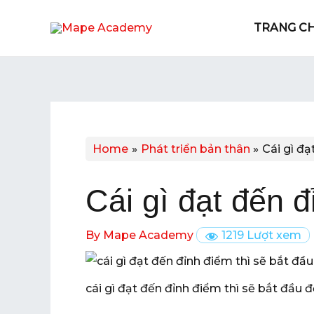
Skip
Post
TRANG C
to
navigation
content
Home
Phát triển bản thân
Cái gì đạ
Cái gì đạt đến đ
By
Mape Academy
1219 Lượt xem
cái gì đạt đến đỉnh điểm thì sẽ bắt đầu 