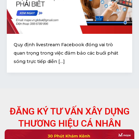
U
GLE
U
GLE
Quy định livestream Facebook đóng vai trò
quan trọng trong việc đảm bảo các buổi phát
sóng trực tiếp diễn […]
ĐĂNG KÝ TƯ VẤN XÂY DỰNG
THƯƠNG HIỆU CÁ NHÂN