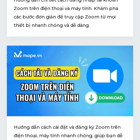
U
Zoom trên điện thoại và máy tính. Khám phá
GLE
các bước đơn giản để truy cập Zoom từ mọi
thiết bị nhanh chóng và dễ dàng.
U
GLE
Hướng dẫn cách cài đặt và đăng ký Zoom trên
điện thoại, máy tính nhanh chóng, giúp bạn dễ