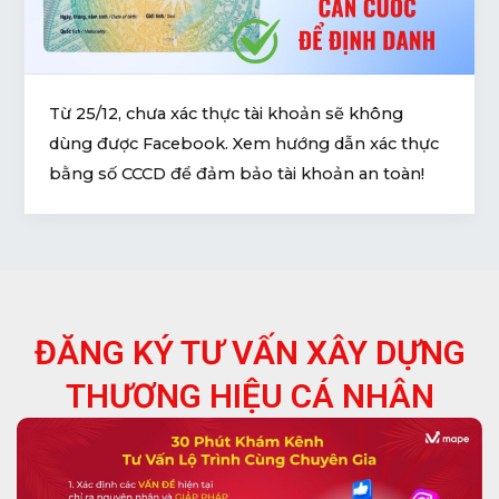
U
GLE
U
Từ 25/12, chưa xác thực tài khoản sẽ không
dùng được Facebook. Xem hướng dẫn xác thực
GLE
bằng số CCCD để đảm bảo tài khoản an toàn!
ĐĂNG KÝ TƯ VẤN XÂY DỰNG
THƯƠNG HIỆU CÁ NHÂN