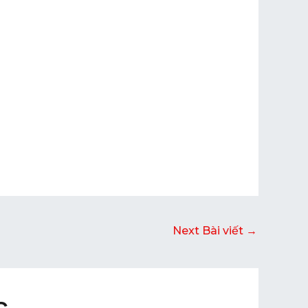
Next Bài viết
→