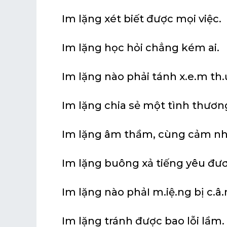
Im lặng xét biết được mọi việc.
Im lặng học hỏi chẳng kém ai.
Im lặng nào phải tánh x.e.m th.
Im lặng chia sẻ một tình thươn
Im lặng âm thầm, cùng cảm nh
Im lặng buông xả tiếng yêu đư
Im lặng nào phảI m.iệ.ng bị c.â
Im lặng tránh được bao lỗi lầm.