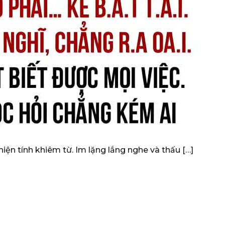
hiện tính khiêm từ. Im lặng lắng nghe và thấu […]