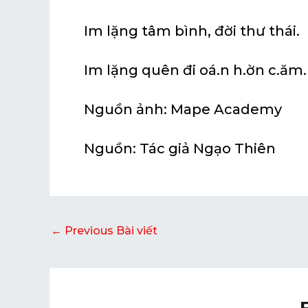
Im lặng tâm bình, đời thư thái.
Im lặng quên đi oá.n h.ờn c.ăm.
Nguồn ảnh: Mape Academy
Nguồn: Tác giả Ngạo Thiên
←
Previous Bài viết