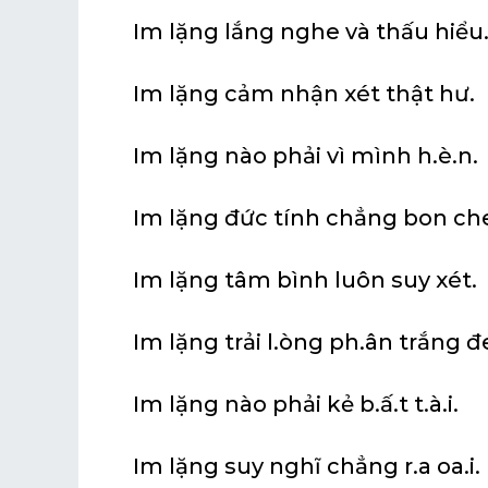
Im lặng lắng nghe và thấu hiểu
Im lặng cảm nhận xét thật hư.
Im lặng nào phải vì mình h.è.n.
Im lặng đức tính chẳng bon ch
Im lặng tâm bình luôn suy xét.
Im lặng trải l.òng ph.ân trắng đ
Im lặng nào phải kẻ b.ấ.t t.à.i.
Im lặng suy nghĩ chẳng r.a oa.i.