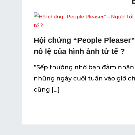
Hội chứng “People Pleaser”
nô lệ của hình ảnh tử tế ?
“Sếp thường nhờ bạn đảm nhận 
những ngày cuối tuần vào giờ ch
cũng […]