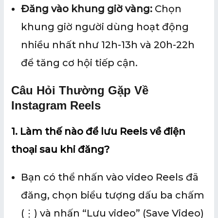
Đăng vào khung giờ vàng:
Chọn
khung giờ người dùng hoạt động
nhiều nhất như 12h-13h và 20h-22h
để tăng cơ hội tiếp cận.
Câu Hỏi Thường Gặp Về
Instagram Reels
1. Làm thế nào để lưu Reels về điện
thoại sau khi đăng?
Bạn có thể nhấn vào video Reels đã
đăng, chọn biểu tượng dấu ba chấm
(⋮) và nhấn “Lưu video” (Save Video)