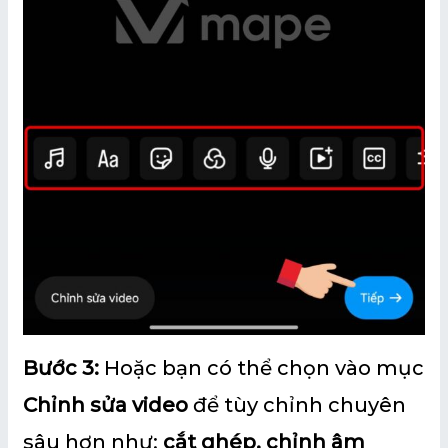
Bước 3:
Hoặc bạn có thể chọn vào mục
Chỉnh sửa video
để tùy chỉnh chuyên
sâu hơn như:
cắt ghép, chỉnh âm