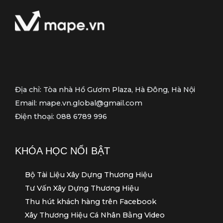
ạ
i
Địa chỉ: Tòa nhà Hồ Gươm Plaza, Hà Đông, Hà Nội
Email: mape.vn.global@gmail.com
Điện thoại: 088 6789 996
KHÓA HỌC NỔI BẬT
Bộ Tài Liệu Xây Dựng Thương Hiệu
Tư Vấn Xây Dựng Thương Hiệu
Thu hút khách hàng trên Facebook
Xây Thương Hiệu Cá Nhân Bằng Video