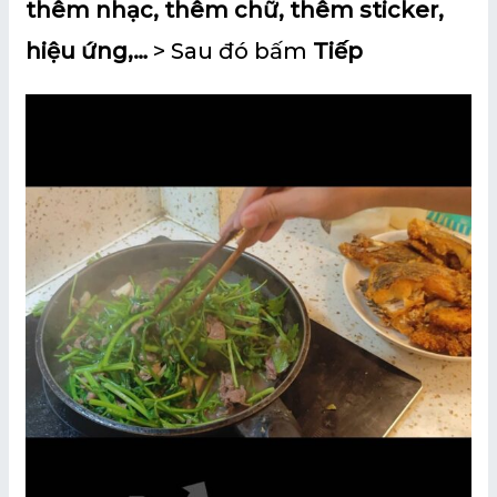
thêm nhạc, thêm chữ, thêm sticker,
hiệu ứng,…
> Sau đó bấm
Tiếp