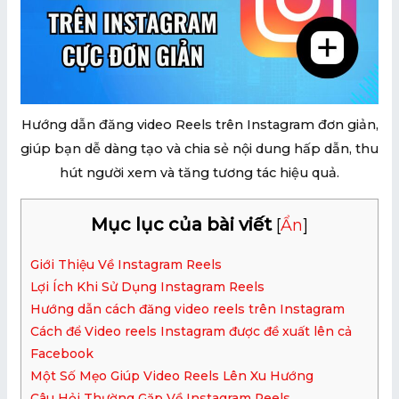
U
GLE
U
GLE
Hướng dẫn đăng video Reels trên Instagram đơn giản,
giúp bạn dễ dàng tạo và chia sẻ nội dung hấp dẫn, thu
hút người xem và tăng tương tác hiệu quả.
Mục lục của bài viết
[
Ẩn
]
Giới Thiệu Về Instagram Reels
Lợi Ích Khi Sử Dụng Instagram Reels
Hướng dẫn cách đăng video reels trên Instagram
Cách để Video reels Instagram được đề xuất lên cả
Facebook
Một Số Mẹo Giúp Video Reels Lên Xu Hướng
Câu Hỏi Thường Gặp Về Instagram Reels