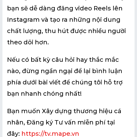
bạn sẽ dễ dàng đăng video Reels lên
Instagram và tạo ra những nội dung
chất lượng, thu hút được nhiều người
theo dõi hơn.
Nếu có bất kỳ câu hỏi hay thắc mắc
nào, đừng ngần ngại để lại bình luận
phía dưới bài viết để chúng tôi hỗ trợ
bạn nhanh chóng nhất!
Bạn muốn Xây dựng thương hiệu cá
nhân, Đăng ký Tư vấn miễn phí tại
đây:
https://tv.mape.vn