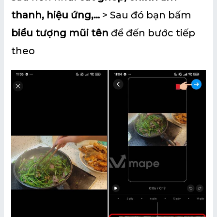
thanh, hiệu ứng,…
> Sau đó bạn bấm
biểu tượng mũi tên
để đến bước tiếp
theo