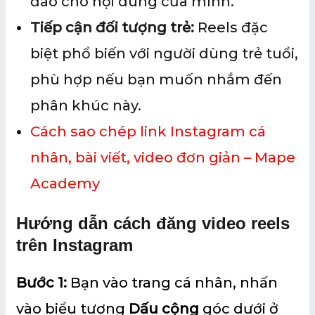
đáo cho nội dung của mình.
Tiếp cận đối tượng trẻ:
Reels đặc
biệt phổ biến với người dùng trẻ tuổi,
phù hợp nếu bạn muốn nhắm đến
phân khúc này.
Cách sao chép link Instagram cá
nhân, bài viết, video đơn giản – Mape
Academy
Hướng dẫn cách đăng video reels
trên Instagram
Bước 1:
Bạn vào trang cá nhân, nhấn
vào biểu tượng
Dấu cộng
góc dưới ở