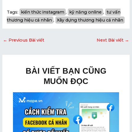
Tags:
kiến thức instagram
, 
kỹ năng online
, 
tư vấn
thương hiệu cá nhân
, 
Xây dựng thương hiệu cá nhân
←
Previous Bài viết
Next Bài viết
→
BÀI VIẾT BẠN CŨNG
MUỐN ĐỌC