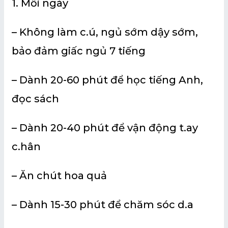
1. Mỗi ngày
– Không làm c.ú, ngủ sớm dậy sớm,
bảo đảm giấc ngủ 7 tiếng
– Dành 20-60 phút để học tiếng Anh,
đọc sách
– Dành 20-40 phút để vận động t.ay
c.hân
– Ăn chút hoa quả
– Dành 15-30 phút để chăm sóc d.a