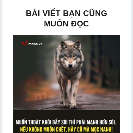
BÀI VIẾT BẠN CŨNG
MUỐN ĐỌC