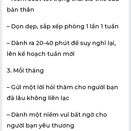
bản thân
– Dọn dẹp, sắp xếp phòng 1 lần 1 tuần
– Dành ra 20-40 phút để suy nghĩ lại,
lên kế hoạch tuần mới
3. Mỗi tháng
– Gửi một lời hỏi thăm cho người bạn
đã lâu không liên lạc
– Dành một niềm vui bất ngờ cho
người bạn yêu thương