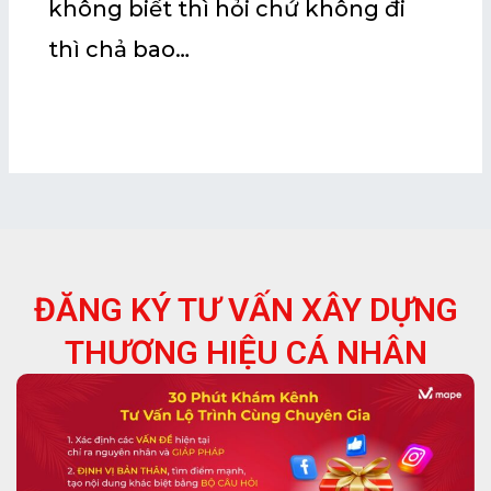
không biết thì hỏi chứ không đi
thì chả bao…
ĐĂNG KÝ TƯ VẤN XÂY DỰNG
THƯƠNG HIỆU CÁ NHÂN