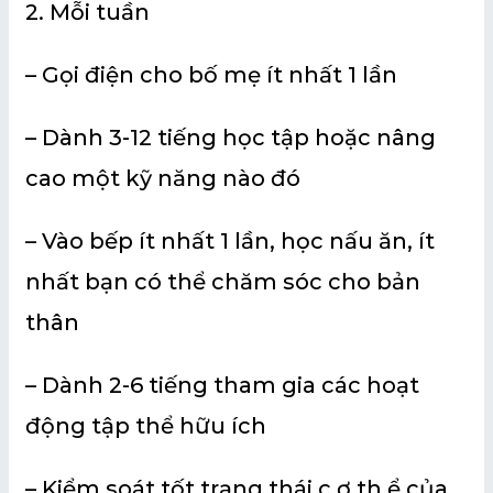
2. Mỗi tuần
– Gọi điện cho bố mẹ ít nhất 1 lần
– Dành 3-12 tiếng học tập hoặc nâng
cao một kỹ năng nào đó
– Vào bếp ít nhất 1 lần, học nấu ăn, ít
nhất bạn có thể chăm sóc cho bản
thân
– Dành 2-6 tiếng tham gia các hoạt
động tập thể hữu ích
– Kiểm soát tốt trạng thái c.ơ th.ể của