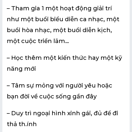
– Tham gia 1 một hoạt động giải trí
như một buổi biểu diễn ca nhạc, một
buổi hòa nhạc, một buổi diễn kịch,
một cuộc triển lãm…
– Học thêm một kiến thức hay một kỹ
năng mới
– Tâm sự mỏng với người yêu hoặc
bạn đời về cuộc sống gần đây
– Duy trì ngoại hình xinh gái, đủ để đi
thả th.ính